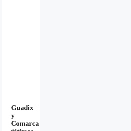
Guadix
y
Comarca