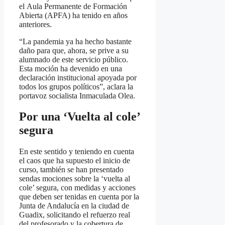
el Aula Permanente de Formación
Abierta (APFA) ha tenido en años
anteriores.
“La pandemia ya ha hecho bastante
daño para que, ahora, se prive a su
alumnado de este servicio público.
Esta moción ha devenido en una
declaración institucional apoyada por
todos los grupos políticos”, aclara la
portavoz socialista Inmaculada Olea.
Por una ‘Vuelta al cole’
segura
En este sentido y teniendo en cuenta
el caos que ha supuesto el inicio de
curso, también se han presentado
sendas mociones sobre la ‘vuelta al
cole’ segura, con medidas y acciones
que deben ser tenidas en cuenta por la
Junta de Andalucía en la ciudad de
Guadix, solicitando el refuerzo real
del profesorado y la cobertura de