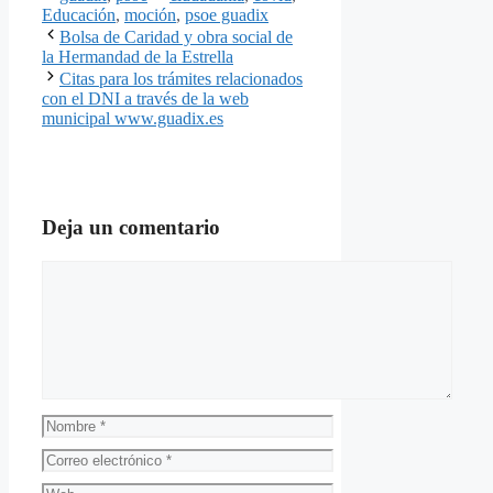
Educación
,
moción
,
psoe guadix
Bolsa de Caridad y obra social de
la Hermandad de la Estrella
Citas para los trámites relacionados
con el DNI a través de la web
municipal www.guadix.es
Deja un comentario
Comentario
Nombre
Correo
electrónico
Web