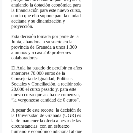
anulando la dotación económica para
la financiación para este nuevo curso,
con lo que ello supone para la ciudad
accitana y su dinamización y
proyección.
Esta decisión tomada por parte de la
Junta, abandona a su suerte en la
provincia de Granada a unos 1.300
alumnos y a casi 250 profesores
colaboradores.
El Aula ha pasado de percibir en años
anteriores 70.000 euros de la
Consejería de Igualdad, Políticas
Sociales y Conciliación, a recibir solo
20.000 el curso pasado y, para este
nuevo curso que acaba de comenzar,
“la vergonzosa cantidad de 0 euros”.
A pesar de este recorte, la decisión de
la Universidad de Granada (UGR) es
la de mantener la oferta a pesar de las
circunstancias, con un esfuerzo
humano y económico adicional al que