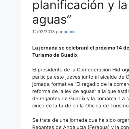
planificación y l
aguas”
12/02/2013
por
admin
La jornada se celebrará el próximo 14 de 
Turismo de Guadix
El presidente de la Confederación Hidrog
participa este jueves junto al alcalde de 
jornada formativa “El regadío de la comar
reforma de la ley de aguas” a la que está
de regantes de Guadix y la comarca. La ci
cinco de la tarde en la Oficina de Turismo
Se trata de una jornada que ha sido org
Regantes de Andalucía (Feragua) y la conc