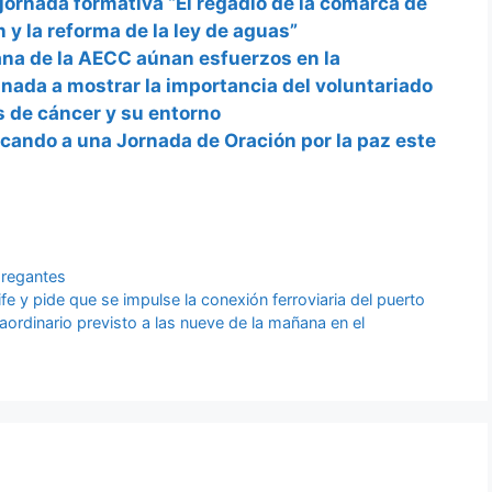
 jornada formativa “El regadío de la comarca de
 y la reforma de la ley de aguas”
na de la AECC aúnan esfuerzos en la
nada a mostrar la importancia del voluntariado
 de cáncer y su entorno
cando a una Jornada de Oración por la paz este
,
regantes
fe y pide que se impulse la conexión ferroviaria del puerto
aordinario previsto a las nueve de la mañana en el