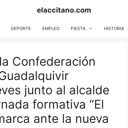
elaccitano.com
DEPORTE
EMPLEO
FIESTA
HISTORIA
 la Confederación
 Guadalquivir
eves junto al alcalde
rnada formativa “El
marca ante la nueva