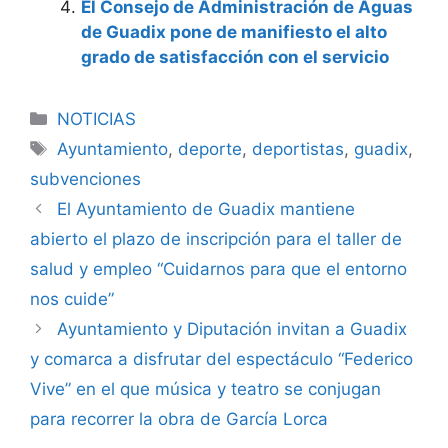
El Consejo de Administración de Aguas
de Guadix pone de manifiesto el alto
grado de satisfacción con el servicio
Categorías
NOTICIAS
Etiquetas
Ayuntamiento
,
deporte
,
deportistas
,
guadix
,
subvenciones
El Ayuntamiento de Guadix mantiene
abierto el plazo de inscripción para el taller de
salud y empleo “Cuidarnos para que el entorno
nos cuide”
Ayuntamiento y Diputación invitan a Guadix
y comarca a disfrutar del espectáculo “Federico
Vive” en el que música y teatro se conjugan
para recorrer la obra de García Lorca