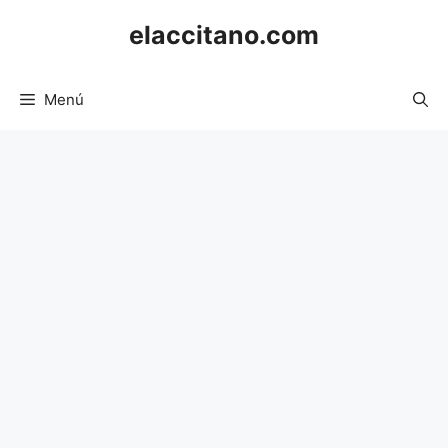
Saltar
elaccitano.com
al
contenido
Menú