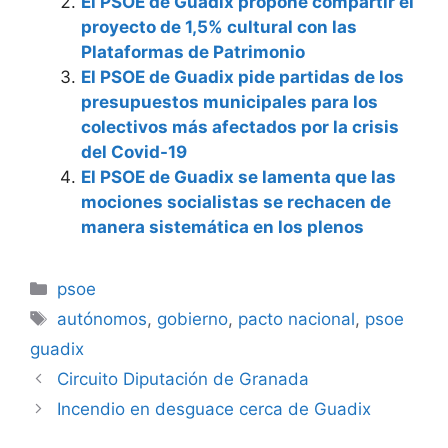
El PSOE de Guadix propone compartir el
proyecto de 1,5% cultural con las
Plataformas de Patrimonio
El PSOE de Guadix pide partidas de los
presupuestos municipales para los
colectivos más afectados por la crisis
del Covid-19
El PSOE de Guadix se lamenta que las
mociones socialistas se rechacen de
manera sistemática en los plenos
Categorías
psoe
Etiquetas
autónomos
,
gobierno
,
pacto nacional
,
psoe
guadix
Circuito Diputación de Granada
Incendio en desguace cerca de Guadix