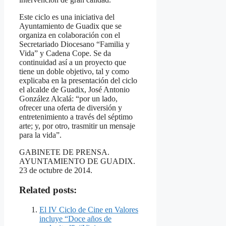
Este ciclo es una iniciativa del
Ayuntamiento de Guadix que se
organiza en colaboración con el
Secretariado Diocesano “Familia y
Vida” y Cadena Cope. Se da
continuidad así a un proyecto que
tiene un doble objetivo, tal y como
explicaba en la presentación del ciclo
el alcalde de Guadix, José Antonio
González Alcalá: “por un lado,
ofrecer una oferta de diversión y
entretenimiento a través del séptimo
arte; y, por otro, trasmitir un mensaje
para la vida”.
GABINETE DE PRENSA.
AYUNTAMIENTO DE GUADIX.
23 de octubre de 2014.
Related posts:
El IV Ciclo de Cine en Valores
incluye “Doce años de