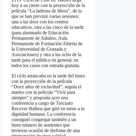
hoy a su cierre con la proyección de la
película “La ladrona de libros”, de la
que se han previsto varias sesiones:
una a las doce con los centros
educativos, otra a las cinco de la tarde
(para alumnado de Educación
Permanente de Adultos, Aula
Permanente de Formación Abierta de
la Universidad de Granada y
Asociaciones) y otra a las ocho de la
tarde para el público en general, en
todos los casos con entrada gratuita.
El ciclo arrancaba en la tarde del lunes
con la proyección de la película
“Doce años de esclavitud”, seguía el
martes con la película “Vivir para
siempre” y proponía ayer una
conferencia a cargo de Torcuato
Recover Balboa que giró en torno a la
dignidad humana. La conferencia
consiguió congregar también a un
buen número de asistentes que
tuvieron ocasión de disfrutar de una
intervención de gran calidad.