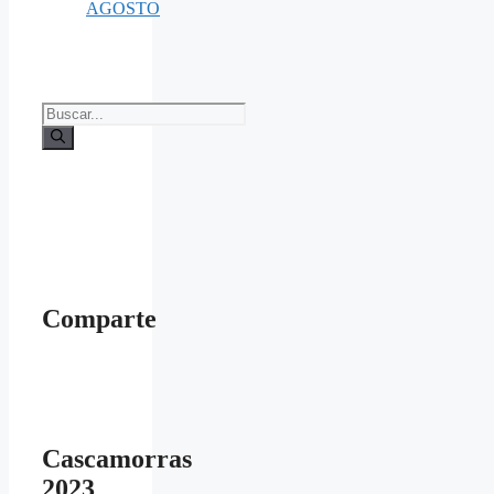
AGOSTO
Buscar:
Comparte
Cascamorras
2023