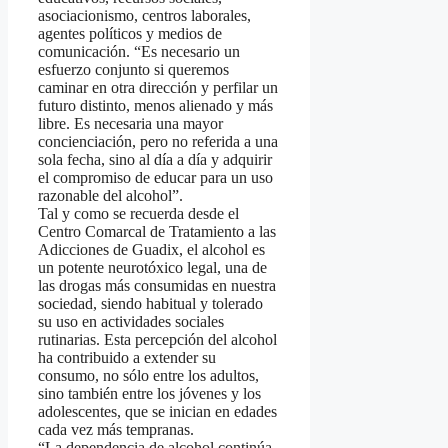
asociacionismo, centros laborales,
agentes políticos y medios de
comunicación. “Es necesario un
esfuerzo conjunto si queremos
caminar en otra dirección y perfilar un
futuro distinto, menos alienado y más
libre. Es necesaria una mayor
concienciación, pero no referida a una
sola fecha, sino al día a día y adquirir
el compromiso de educar para un uso
razonable del alcohol”.
Tal y como se recuerda desde el
Centro Comarcal de Tratamiento a las
Adicciones de Guadix, el alcohol es
un potente neurotóxico legal, una de
las drogas más consumidas en nuestra
sociedad, siendo habitual y tolerado
su uso en actividades sociales
rutinarias. Esta percepción del alcohol
ha contribuido a extender su
consumo, no sólo entre los adultos,
sino también entre los jóvenes y los
adolescentes, que se inician en edades
cada vez más tempranas.
“La dependencia de alcohol continúa