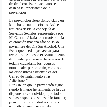
desde el consistorio accitano se
destaca la importancia de la
prevención
La prevención sigue siendo clave en
la lucha contra adicciones. Así se
recuerda desde la concejalía de
Servicios Sociales, representada por
Mª Carmen Alcalá, con motivo de la
celebración mañana sábado 15 de
noviembre del Día Sin Alcohol. Una
fecha que la edil aprovechar para
recordar que “desde el Ayuntamiento
de Guadix ponemos a disposición de
toda la ciudadanía los recursos
municipales para este fin, como son
los dispositivos asistenciales del
Centro de Tratamiento a las
Adicciones”.
E insiste en que la prevención sigue
siendo la mejor herramienta de la que
disponemos, sin olvidaqr que todos
somos responsables: desde lo familiar,
pasando por los distintos ámbitos
educativos, recursos sociales,