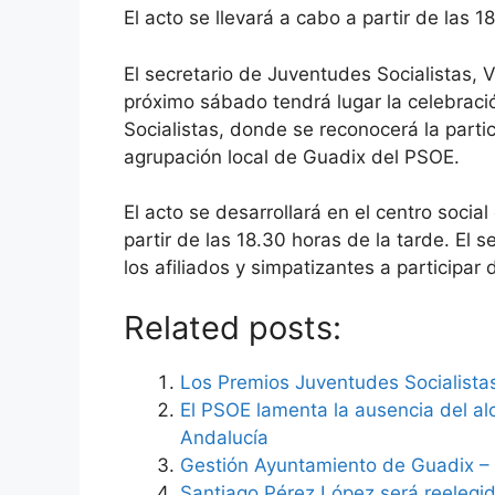
El acto se llevará a cabo a partir de las 1
El secretario de Juventudes Socialistas,
próximo sábado tendrá lugar la celebrac
Socialistas, donde se reconocerá la parti
agrupación local de Guadix del PSOE.
El acto se desarrollará en el centro soci
partir de las 18.30 horas de la tarde. El 
los afiliados y simpatizantes a participar 
Related posts:
Los Premios Juventudes Socialista
El PSOE lamenta la ausencia del al
Andalucía
Gestión Ayuntamiento de Guadix – 
Santiago Pérez López será reelegi