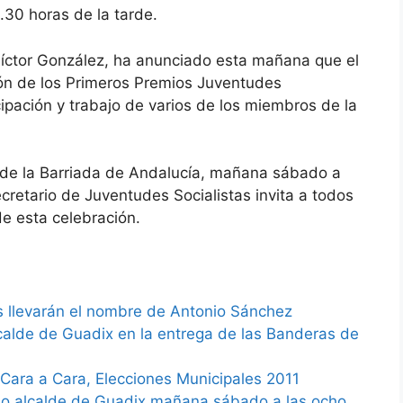
8.30 horas de la tarde.
 Víctor González, ha anunciado esta mañana que el
ión de los Primeros Premios Juventudes
cipación y trabajo de varios de los miembros de la
al de la Barriada de Andalucía, mañana sábado a
secretario de Juventudes Socialistas invita a todos
de esta celebración.
s llevarán el nombre de Antonio Sánchez
calde de Guadix en la entrega de las Banderas de
Cara a Cara, Elecciones Municipales 2011
do alcalde de Guadix mañana sábado a las ocho