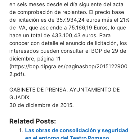
en seis meses desde el día siguiente del acta
de comprobación de replanteo. El precio base
de licitación es de 357.934,24 euros más el 21%
de IVA, que asciende a 75.166,19 Euros, lo que
hace un total de 433.100,43 euros. Para
conocer con detalle el anuncio de licitación, los
interesados pueden consultar el BOP de 29 de
diciembre, página 11
(https://bop.dipgra.es/paginasbop/2015122900
2.pdf).
GABINETE DE PRENSA. AYUNTAMIENTO DE
GUADIX.
30 de diciembre de 2015.
Related Posts:
Las obras de consolidación y seguridad
en el entorno del Teatro Romano