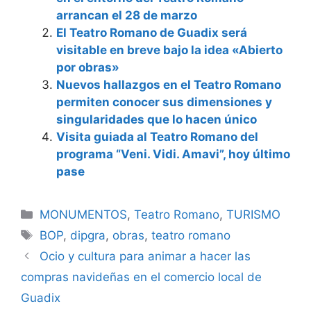
arrancan el 28 de marzo
El Teatro Romano de Guadix será
visitable en breve bajo la idea «Abierto
por obras»
Nuevos hallazgos en el Teatro Romano
permiten conocer sus dimensiones y
singularidades que lo hacen único
Visita guiada al Teatro Romano del
programa “Veni. Vidi. Amavi”, hoy último
pase
Categorías
MONUMENTOS
,
Teatro Romano
,
TURISMO
Etiquetas
BOP
,
dipgra
,
obras
,
teatro romano
Ocio y cultura para animar a hacer las
compras navideñas en el comercio local de
Guadix