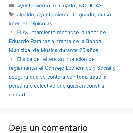
Categorías
Ayuntamiento de Guadix
,
NOTICIAS
Etiquetas
alcalde
,
ayuntamiento de guadix
,
curso
internet
,
Diplomas
El Ayuntamiento reconoce la labor de
Eduardo Ramírez al frente de la Banda
Municipal de Música durante 25 años
El alcalde reitera su intención de
reglamentar el Consejo Económico y Social y
asegura que se contará con toda aquella
persona o colectivo que quieran construir
ciudad
Deja un comentario