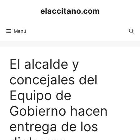
Saltar
elaccitano.com
al
contenido
Menú
El alcalde y
concejales del
Equipo de
Gobierno hacen
entrega de los