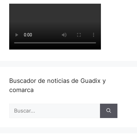
Buscador de noticias de Guadix y
comarca
Buscar: