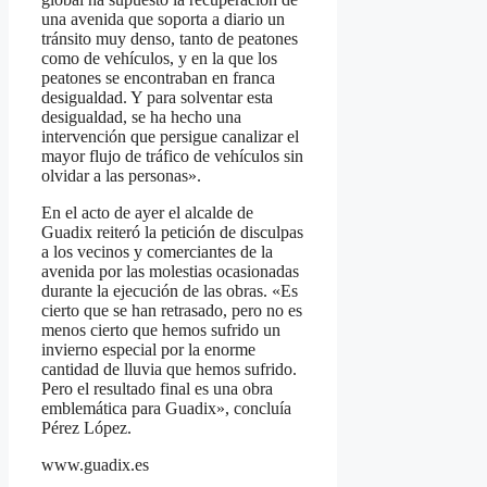
una avenida que soporta a diario un
tránsito muy denso, tanto de peatones
como de vehículos, y en la que los
peatones se encontraban en franca
desigualdad. Y para solventar esta
desigualdad, se ha hecho una
intervención que persigue canalizar el
mayor flujo de tráfico de vehículos sin
olvidar a las personas».
En el acto de ayer el alcalde de
Guadix reiteró la petición de disculpas
a los vecinos y comerciantes de la
avenida por las molestias ocasionadas
durante la ejecución de las obras. «Es
cierto que se han retrasado, pero no es
menos cierto que hemos sufrido un
invierno especial por la enorme
cantidad de lluvia que hemos sufrido.
Pero el resultado final es una obra
emblemática para Guadix», concluía
Pérez López.
www.guadix.es