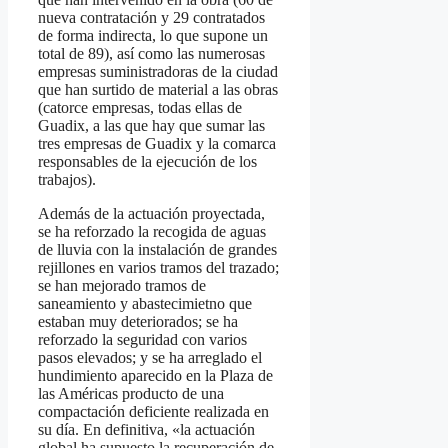
nueva contratación y 29 contratados
de forma indirecta, lo que supone un
total de 89), así como las numerosas
empresas suministradoras de la ciudad
que han surtido de material a las obras
(catorce empresas, todas ellas de
Guadix, a las que hay que sumar las
tres empresas de Guadix y la comarca
responsables de la ejecución de los
trabajos).
Además de la actuación proyectada,
se ha reforzado la recogida de aguas
de lluvia con la instalación de grandes
rejillones en varios tramos del trazado;
se han mejorado tramos de
saneamiento y abastecimietno que
estaban muy deteriorados; se ha
reforzado la seguridad con varios
pasos elevados; y se ha arreglado el
hundimiento aparecido en la Plaza de
las Américas producto de una
compactación deficiente realizada en
su día. En definitiva, «la actuación
global ha supuesto la recuperación de