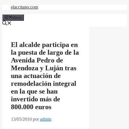
Saltar
elaccitano.com
al
contenido
Menú
El alcalde participa en
la puesta de largo de la
Avenida Pedro de
Mendoza y Luján tras
una actuación de
remodelación integral
en la que se han
invertido más de
800.000 euros
13/05/2010
por
admin