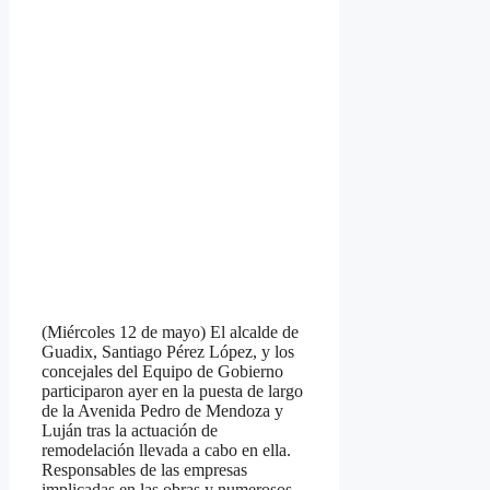
(Miércoles 12 de mayo) El alcalde de
Guadix, Santiago Pérez López, y los
concejales del Equipo de Gobierno
participaron ayer en la puesta de largo
de la Avenida Pedro de Mendoza y
Luján tras la actuación de
remodelación llevada a cabo en ella.
Responsables de las empresas
implicadas en las obras y numerosos