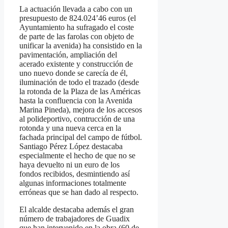
La actuación llevada a cabo con un
presupuesto de 824.024’46 euros (el
Ayuntamiento ha sufragado el coste
de parte de las farolas con objeto de
unificar la avenida) ha consistido en la
pavimentación, ampliación del
acerado existente y construcción de
uno nuevo donde se carecía de él,
iluminación de todo el trazado (desde
la rotonda de la Plaza de las Américas
hasta la confluencia con la Avenida
Marina Pineda), mejora de los accesos
al polideportivo, contrucción de una
rotonda y una nueva cerca en la
fachada principal del campo de fútbol.
Santiago Pérez López destacaba
especialmente el hecho de que no se
haya devuelto ni un euro de los
fondos recibidos, desmintiendo así
algunas informaciones totalmente
erróneas que se han dado al respecto.
El alcalde destacaba además el gran
número de trabajadores de Guadix
que han intervenido en la obra (60 de