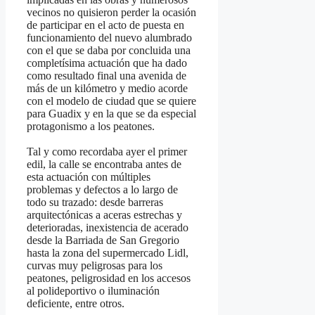
vecinos no quisieron perder la ocasión
de participar en el acto de puesta en
funcionamiento del nuevo alumbrado
con el que se daba por concluida una
completísima actuación que ha dado
como resultado final una avenida de
más de un kilómetro y medio acorde
con el modelo de ciudad que se quiere
para Guadix y en la que se da especial
protagonismo a los peatones.
Tal y como recordaba ayer el primer
edil, la calle se encontraba antes de
esta actuación con múltiples
problemas y defectos a lo largo de
todo su trazado: desde barreras
arquitectónicas a aceras estrechas y
deterioradas, inexistencia de acerado
desde la Barriada de San Gregorio
hasta la zona del supermercado Lidl,
curvas muy peligrosas para los
peatones, peligrosidad en los accesos
al polideportivo o iluminación
deficiente, entre otros.