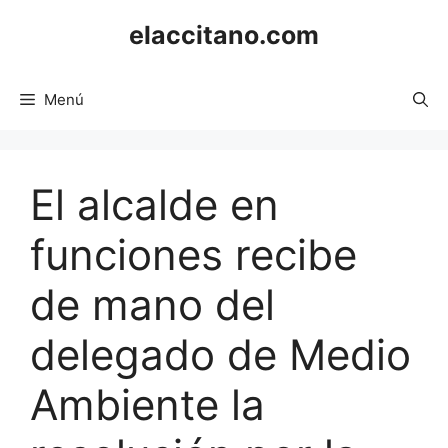
Saltar
elaccitano.com
al
contenido
Menú
El alcalde en
funciones recibe
de mano del
delegado de Medio
Ambiente la