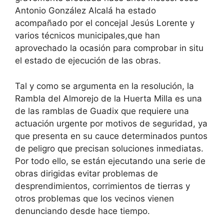
Antonio González Alcalá ha estado
acompañado por el concejal Jesús Lorente y
varios técnicos municipales,que han
aprovechado la ocasión para comprobar in situ
el estado de ejecución de las obras.
Tal y como se argumenta en la resolución, la
Rambla del Almorejo de la Huerta Milla es una
de las ramblas de Guadix que requiere una
actuación urgente por motivos de seguridad, ya
que presenta en su cauce determinados puntos
de peligro que precisan soluciones inmediatas.
Por todo ello, se están ejecutando una serie de
obras dirigidas evitar problemas de
desprendimientos, corrimientos de tierras y
otros problemas que los vecinos vienen
denunciando desde hace tiempo.