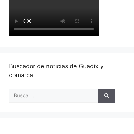
Buscador de noticias de Guadix y
comarca
Buscar: