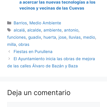
a acercar las nuevas tecnologías a los
vecinos y vecinas de las Cuevas
Categorías
Barrios
,
Medio Ambiente
Etiquetas
alcalá
,
alcalde
,
ambiente
,
antonio
,
funciones
,
guadix
,
huerta
,
jose
,
lluvias
,
medio
,
milla
,
obras
Fiestas en Purullena
El Ayuntamiento inicia las obras de mejora
de las calles Álvaro de Bazán y Baza
Deja un comentario
Comentario