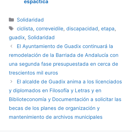
espáctica
Categorías
Solidaridad
Etiquetas
ciclista
,
correveidile
,
discapacidad
,
etapa
,
guadix
,
Solidaridad
El Ayuntamiento de Guadix continuará la
remodelación de la Barriada de Andalucía con
una segunda fase presupuestada en cerca de
trescientos mil euros
El alcalde de Guadix anima a los licenciados
y diplomados en Filosofía y Letras y en
Biblioteconomía y Documentación a solicitar las
becas de los planes de organización y
mantenimiento de archivos municipales