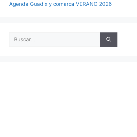
Agenda Guadix y comarca VERANO 2026
Buscar: