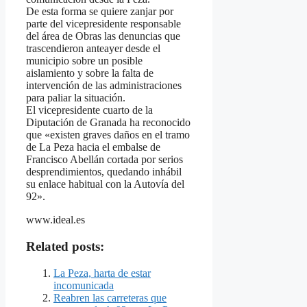
De esta forma se quiere zanjar por
parte del vicepresidente responsable
del área de Obras las denuncias que
trascendieron anteayer desde el
municipio sobre un posible
aislamiento y sobre la falta de
intervención de las administraciones
para paliar la situación.
El vicepresidente cuarto de la
Diputación de Granada ha reconocido
que «existen graves daños en el tramo
de La Peza hacia el embalse de
Francisco Abellán cortada por serios
desprendimientos, quedando inhábil
su enlace habitual con la Autovía del
92».
www.ideal.es
Related posts:
La Peza, harta de estar
incomunicada
Reabren las carreteras que