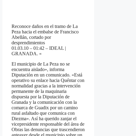
Reconoce daños en el tramo de La
Peza hacia el embalse de Francisco
Abellán, cortado por
desprendimientos
01.03.10 – 01:42 – IDEAL |
GRANADA. «
El municipio de La Peza no se
encuentra aislado», informa
Diputación en un comunicado. «Está
operativo su enlace hacia Quéntar con
normalidad gracias a la intervención
permanente de la maquinaria
dispuesta por la Diputación de
Granada y la comunicación con la
comarca de Guadix por un camino
rural asfaltado que comunica con
Diezma». Así ha querido zanjar el
vicepresidente responsable del área de
Obras las denuncias que trascendieron
anteayer desde el municipio sobre un