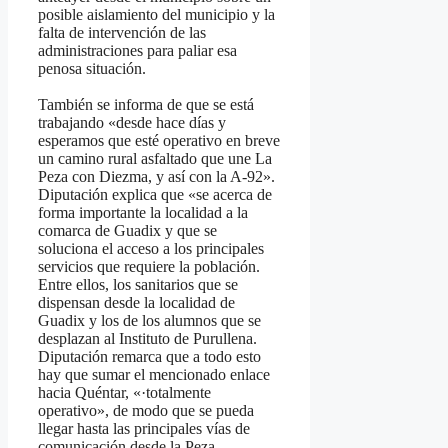
posible aislamiento del municipio y la
falta de intervención de las
administraciones para paliar esa
penosa situación.
También se informa de que se está
trabajando «desde hace días y
esperamos que esté operativo en breve
un camino rural asfaltado que une La
Peza con Diezma, y así con la A-92».
Diputación explica que «se acerca de
forma importante la localidad a la
comarca de Guadix y que se
soluciona el acceso a los principales
servicios que requiere la población.
Entre ellos, los sanitarios que se
dispensan desde la localidad de
Guadix y los de los alumnos que se
desplazan al Instituto de Purullena.
Diputación remarca que a todo esto
hay que sumar el mencionado enlace
hacia Quéntar, «·totalmente
operativo», de modo que se pueda
llegar hasta las principales vías de
comunicación desde la Peza.