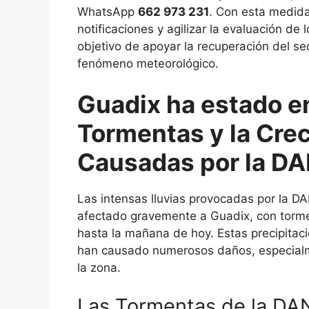
WhatsApp
662 973 231
. Con esta medida
notificaciones y agilizar la evaluación de 
objetivo de apoyar la recuperación del se
fenómeno meteorológico.
Guadix ha estado en
Tormentas y la Crec
Causadas por la D
Las intensas lluvias provocadas por la D
afectado gravemente a Guadix, con torm
hasta la mañana de hoy. Estas precipitac
han causado numerosos daños, especialm
la zona.
Las Tormentas de la DA