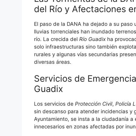
del Río y Afectaciones 
El paso de la DANA ha dejado a su paso 
lluvias torrenciales han inundado terreno
río. La crecida del
Río Guadix
ha provocad
solo infraestructuras sino también explo
rurales y algunas vías secundarias prese
diversas áreas.
Servicios de Emergencia
Guadix
Los servicios de
Protección Civil
,
Policía 
sin descanso para atender incidencias y g
Ayuntamiento, se insta a la ciudadanía a
innecesarios en zonas afectadas por inun