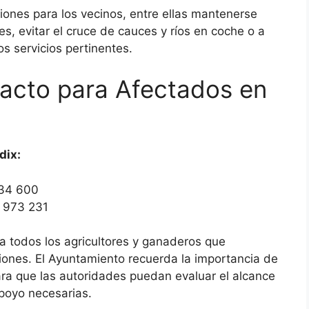
ones para los vecinos, entre ellas mantenerse
es, evitar el cruce de cauces y ríos en coche o a
s servicios pertinentes.
acto para Afectados en
dix:
034 600
2 973 231
ra todos los agricultores y ganaderos que
ciones. El Ayuntamiento recuerda la importancia de
para que las autoridades puedan evaluar el alcance
poyo necesarias.