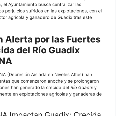
, el Ayuntamiento busca centralizar las
los perjuicios sufridos en las explotaciones, con el
ctor agrícola y ganadero de Guadix tras este
 Alerta por las Fuertes
ida del Río Guadix
ANA
ANA (Depresión Aislada en Niveles Altos) han
entas que comenzaron anoche y se prolongaron
iones han generado la crecida del
Río Guadix
y
ente en explotaciones agrícolas y ganaderas de
NA Impactan Guadix: Crecida