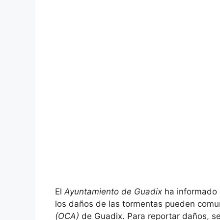
El
Ayuntamiento de Guadix
ha informado q
los daños de las tormentas pueden comun
(OCA)
de Guadix. Para reportar daños, se