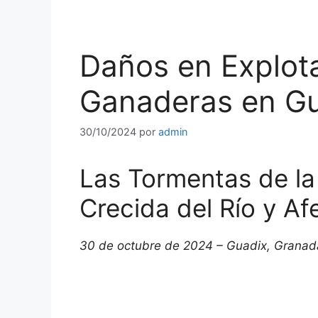
Daños en Explota
Ganaderas en G
30/10/2024
por
admin
Las Tormentas de l
Crecida del Río y A
30 de octubre de 2024 – Guadix, Granad