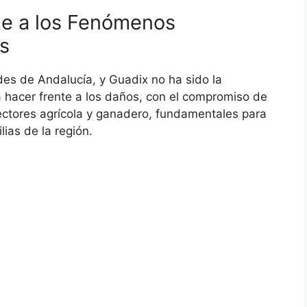
nte a los Fenómenos
s
es de Andalucía, y Guadix no ha sido la
 hacer frente a los daños, con el compromiso de
sectores agrícola y ganadero, fundamentales para
ias de la región.