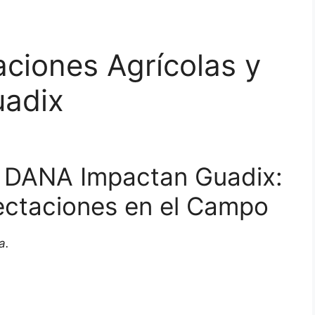
ciones Agrícolas y
uadix
a DANA Impactan Guadix:
fectaciones en el Campo
a.