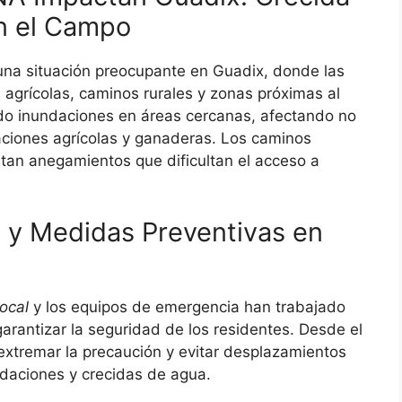
en el Campo
una situación preocupante en Guadix, donde las
s agrícolas, caminos rurales y zonas próximas al
o inundaciones en áreas cercanas, afectando no
taciones agrícolas y ganaderas. Los caminos
ntan anegamientos que dificultan el acceso a
 y Medidas Preventivas en
Local
y los equipos de emergencia han trabajado
arantizar la seguridad de los residentes. Desde el
 extremar la precaución y evitar desplazamientos
daciones y crecidas de agua.