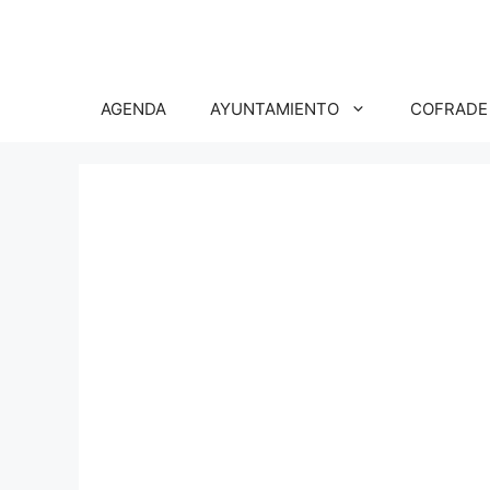
Saltar
al
contenido
AGENDA
AYUNTAMIENTO
COFRADE