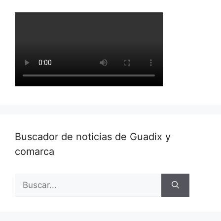
Buscador de noticias de Guadix y
comarca
Buscar: