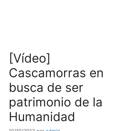
[Vídeo]
Cascamorras en
busca de ser
patrimonio de la
Humanidad
10/10/2013
por
admin