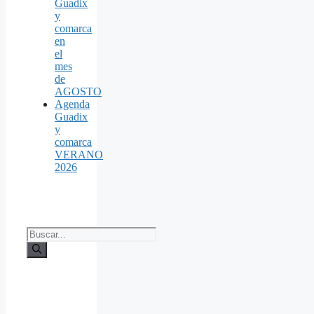
Guadix
y
comarca
en
el
mes
de
AGOSTO
Agenda
Guadix
y
comarca
VERANO
2026
Buscar: