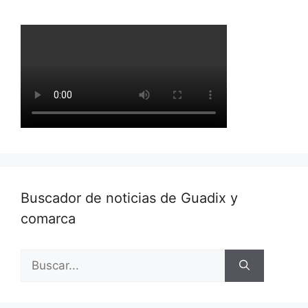
Buscador de noticias de Guadix y
comarca
Buscar: