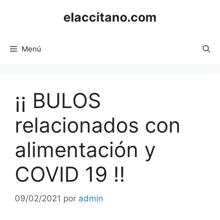
Saltar
elaccitano.com
al
contenido
Menú
¡¡ BULOS
relacionados con
alimentación y
COVID 19 !!
09/02/2021
por
admin