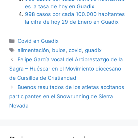
es la tasa de hoy en Guadix
998 casos por cada 100.000 habitantes
la cifra de hoy 29 de Enero en Guadix
Categorías
Covid en Guadix
Etiquetas
alimentación
,
bulos
,
covid
,
guadix
Felipe García vocal del Arciprestazgo de la
Sagra – Huéscar en el Movimiento diocesano
de Cursillos de Cristiandad
Buenos resultados de los atletas accitanos
participantes en el Snowrunning de Sierra
Nevada