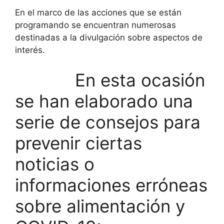
En el marco de las acciones que se están
programando se encuentran numerosas
destinadas a la divulgación sobre aspectos de
interés.
En esta ocasión
se han elaborado una
serie de consejos para
prevenir ciertas
noticias o
informaciones erróneas
sobre alimentación y