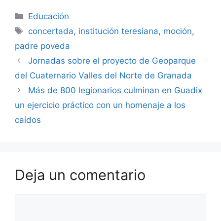
Categorías
Educación
Etiquetas
concertada
,
institución teresiana
,
moción
,
padre poveda
Jornadas sobre el proyecto de Geoparque
del Cuaternario Valles del Norte de Granada
Más de 800 legionarios culminan en Guadix
un ejercicio práctico con un homenaje a los
caídos
Deja un comentario
Comentario