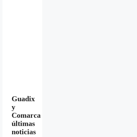
Guadix
y
Comarca
últimas
noticias