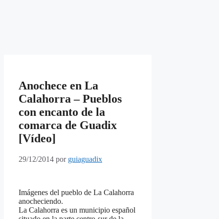
Anochece en La
Calahorra – Pueblos
con encanto de la
comarca de Guadix
[Vídeo]
29/12/2014
por
guiaguadix
Imágenes del pueblo de La Calahorra
anocheciendo.
La Calahorra es un municipio español
situado en la parte centro-sur de la