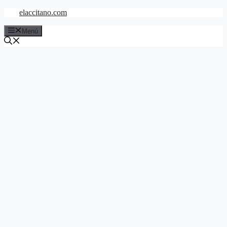
Saltar
elaccitano.com
al
contenido
Menú