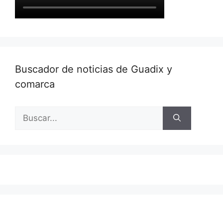
Buscador de noticias de Guadix y
comarca
Buscar: