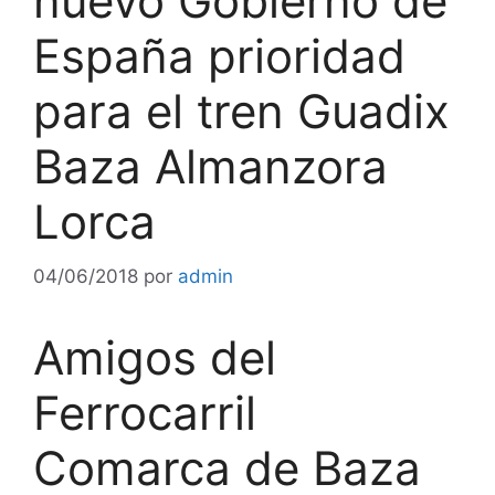
nuevo Gobierno de
España prioridad
para el tren Guadix
Baza Almanzora
Lorca
04/06/2018
por
admin
Amigos del
Ferrocarril
Comarca de Baza