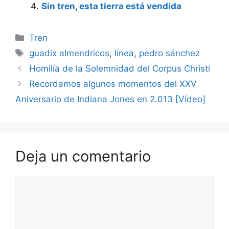
Sin tren, esta tierra está vendida
Categorías
Tren
Etiquetas
guadix almendricos
,
línea
,
pedro sánchez
Homilía de la Solemnidad del Corpus Christi
Recordamos algunos momentos del XXV
Aniversario de Indiana Jones en 2.013 [Vídeo]
Deja un comentario
Comentario