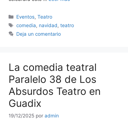
Categorías
Eventos
,
Teatro
Etiquetas
comedia
,
navidad
,
teatro
Deja un comentario
La comedia teatral
Paralelo 38 de Los
Absurdos Teatro en
Guadix
19/12/2025
por
admin