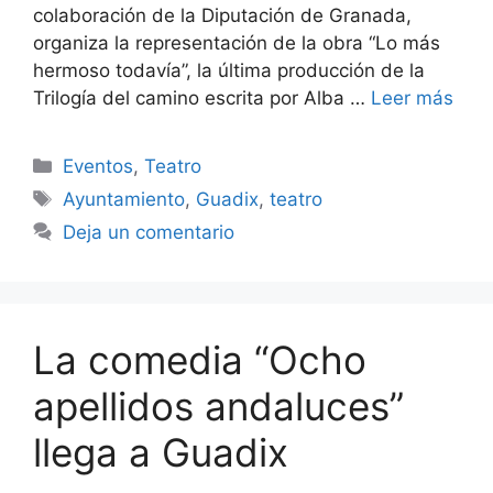
colaboración de la Diputación de Granada,
organiza la representación de la obra “Lo más
hermoso todavía”, la última producción de la
Trilogía del camino escrita por Alba …
Leer más
Categorías
Eventos
,
Teatro
Etiquetas
Ayuntamiento
,
Guadix
,
teatro
Deja un comentario
La comedia “Ocho
apellidos andaluces”
llega a Guadix