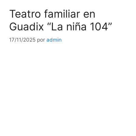
Teatro familiar en
Guadix “La niña 104”
17/11/2025
por
admin