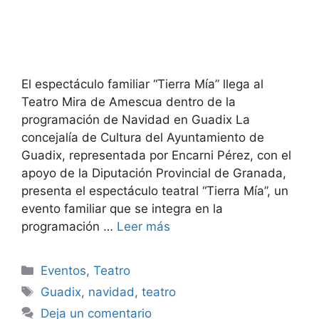
El espectáculo familiar “Tierra Mía” llega al
Teatro Mira de Amescua dentro de la
programación de Navidad en Guadix La
concejalía de Cultura del Ayuntamiento de
Guadix, representada por Encarni Pérez, con el
apoyo de la Diputación Provincial de Granada,
presenta el espectáculo teatral “Tierra Mía”, un
evento familiar que se integra en la
programación …
Leer más
Categorías
Eventos
,
Teatro
Etiquetas
Guadix
,
navidad
,
teatro
Deja un comentario