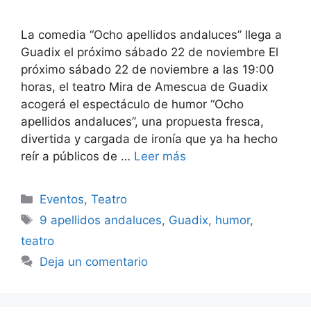
La comedia “Ocho apellidos andaluces” llega a
Guadix el próximo sábado 22 de noviembre El
próximo sábado 22 de noviembre a las 19:00
horas, el teatro Mira de Amescua de Guadix
acogerá el espectáculo de humor “Ocho
apellidos andaluces”, una propuesta fresca,
divertida y cargada de ironía que ya ha hecho
reír a públicos de …
Leer más
Categorías
Eventos
,
Teatro
Etiquetas
9 apellidos andaluces
,
Guadix
,
humor
,
teatro
Deja un comentario