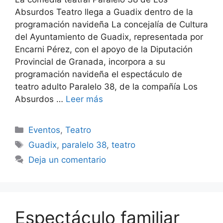
Absurdos Teatro llega a Guadix dentro de la
programación navideña La concejalía de Cultura
del Ayuntamiento de Guadix, representada por
Encarni Pérez, con el apoyo de la Diputación
Provincial de Granada, incorpora a su
programación navideña el espectáculo de
teatro adulto Paralelo 38, de la compañía Los
Absurdos …
Leer más
Categorías
Eventos
,
Teatro
Etiquetas
Guadix
,
paralelo 38
,
teatro
Deja un comentario
Espectáculo familiar