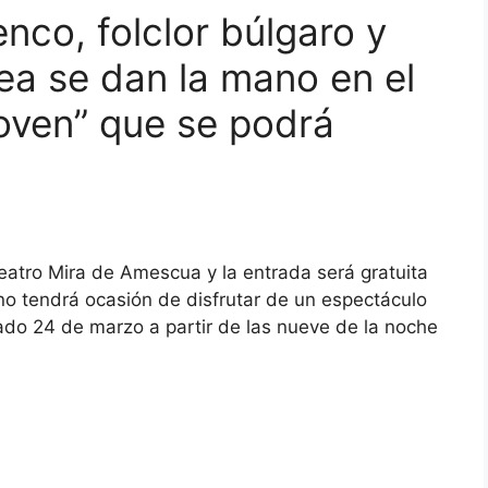
nco, folclor búlgaro y
a se dan la mano en el
oven” que se podrá
Teatro Mira de Amescua y la entrada será gratuita
ano tendrá ocasión de disfrutar de un espectáculo
do 24 de marzo a partir de las nueve de la noche