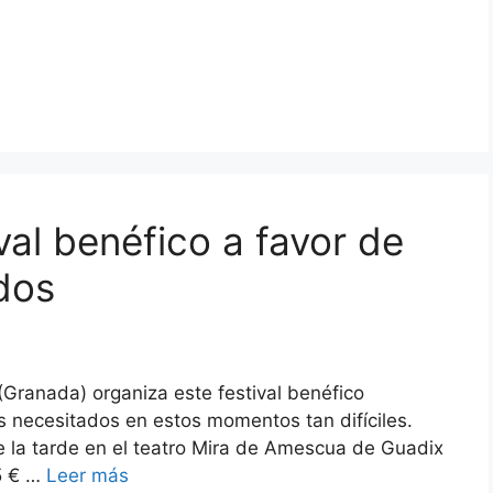
val benéfico a favor de
dos
Granada) organiza este festival benéfico
 necesitados en estos momentos tan difíciles.
de la tarde en el teatro Mira de Amescua de Guadix
 5 € …
Leer más