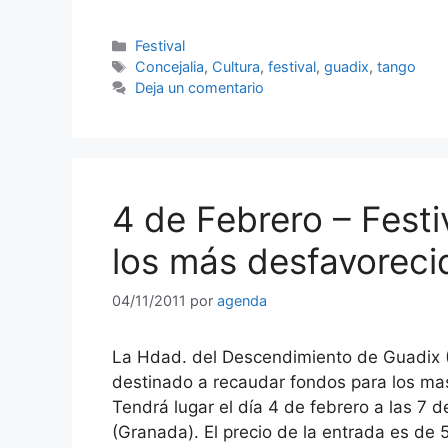
Categorías
Festival
Etiquetas
Concejalia
,
Cultura
,
festival
,
guadix
,
tango
Deja un comentario
4 de Febrero – Festi
los más desfavoreci
04/11/2011
por
agenda
La Hdad. del Descendimiento de Guadix (
destinado a recaudar fondos para los mas
Tendrá lugar el día 4 de febrero a las 7 
(Granada). El precio de la entrada es de