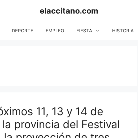
elaccitano.com
DEPORTE
EMPLEO
FIESTA
HISTORIA
ximos 11, 13 y 14 de
 la provincia del Festival
 la proyección de tres