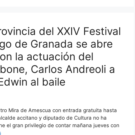
rovincia del XXIV Festival
ngo de Granada se abre
n la actuación del
bone, Carlos Andreoli a
Edwin al baile
eatro Mira de Amescua con entrada gratuita hasta
alcalde accitano y diputado de Cultura no ha
ne el gran privilegio de contar mañana jueves con
s