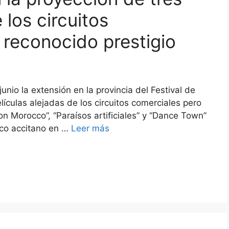
 los circuitos
 reconocido prestigio
unio la extensión en la provincia del Festival de
lículas alejadas de los circuitos comerciales pero
on Morocco”, “Paraísos artificiales” y “Dance Town”
lico accitano en …
Leer más