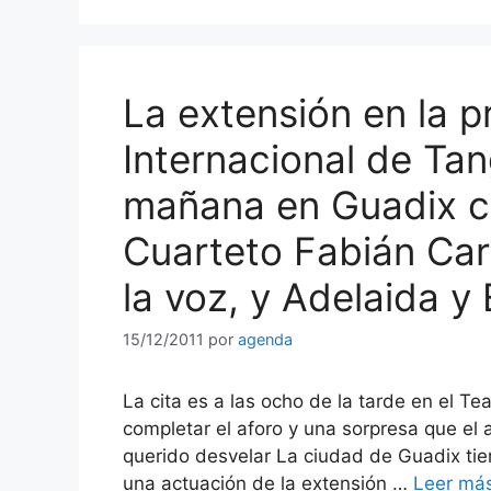
La extensión en la p
Internacional de Ta
mañana en Guadix co
Cuarteto Fabián Car
la voz, y Adelaida y 
15/12/2011
por
agenda
La cita es a las ocho de la tarde en el T
completar el aforo y una sorpresa que el 
querido desvelar La ciudad de Guadix tie
una actuación de la extensión …
Leer má