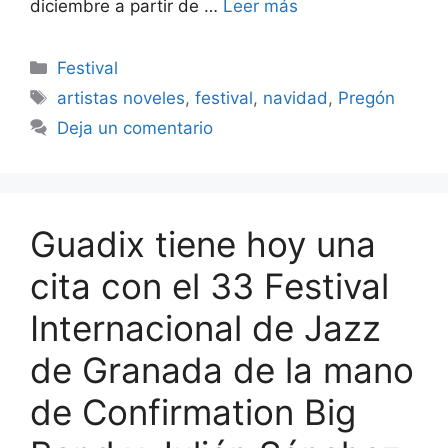
diciembre a partir de …
Leer más
Categorías
Festival
Etiquetas
artistas noveles
,
festival
,
navidad
,
Pregón
Deja un comentario
Guadix tiene hoy una
cita con el 33 Festival
Internacional de Jazz
de Granada de la mano
de Confirmation Big