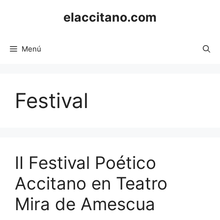
Saltar
elaccitano.com
al
contenido
Menú
Festival
II Festival Poético
Accitano en Teatro
Mira de Amescua