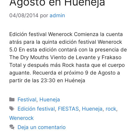
Agosto en Huéneja
04/08/2014
por
admin
Edición festival Wenerock Comienza la cuenta
atrás para la quinta edición festival Wenerock
5.0 En esta edición contará con la presencia de
The Dry Mouths Viento de Levante y Frakaso
Total y después más Rock hasta que el cuerpo
aguante. Recuerda el próximo 9 de Agosto a
partir de las 23:30 en Huéneja
Categorías
Festival
,
Hueneja
Etiquetas
Edición festival
,
FIESTAS
,
Hueneja
,
rock
,
Wenerock
Deja un comentario