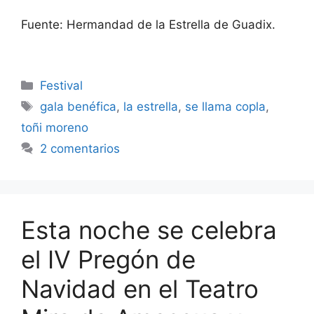
Fuente: Hermandad de la Estrella de Guadix.
Categorías
Festival
Etiquetas
gala benéfica
,
la estrella
,
se llama copla
,
toñi moreno
2 comentarios
Esta noche se celebra
el IV Pregón de
Navidad en el Teatro