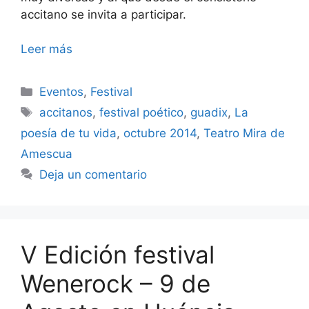
accitano se invita a participar.
Leer más
Categorías
Eventos
,
Festival
Etiquetas
accitanos
,
festival poético
,
guadix
,
La
poesía de tu vida
,
octubre 2014
,
Teatro Mira de
Amescua
Deja un comentario
V Edición festival
Wenerock – 9 de