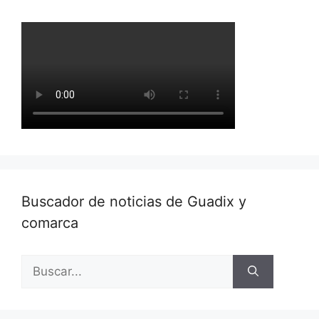
Buscador de noticias de Guadix y
comarca
Buscar: