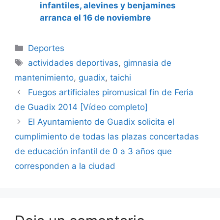
infantiles, alevines y benjamines
arranca el 16 de noviembre
Categorías
Deportes
Etiquetas
actividades deportivas
,
gimnasia de
mantenimiento
,
guadix
,
taichi
Fuegos artificiales piromusical fin de Feria
de Guadix 2014 [Vídeo completo]
El Ayuntamiento de Guadix solicita el
cumplimiento de todas las plazas concertadas
de educación infantil de 0 a 3 años que
corresponden a la ciudad