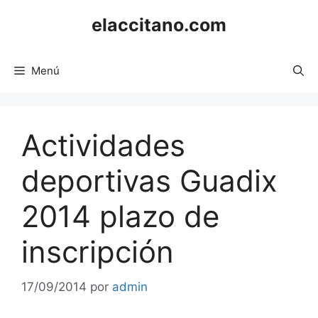
Saltar
elaccitano.com
al
contenido
Menú
Actividades
deportivas Guadix
2014 plazo de
inscripción
17/09/2014
por
admin