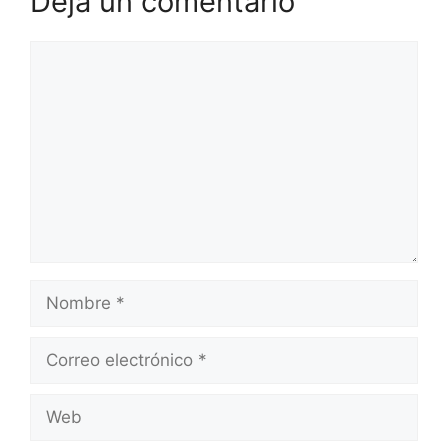
Deja un comentario
Comentario
Nombre
Correo
electrónico
Web