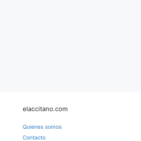
elaccitano.com
Quienes somos
Contacto