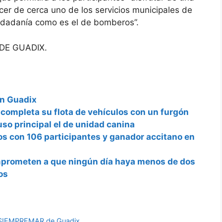
cer de cerca uno de los servicios municipales de
iudadanía como es el de bomberos”.
DE GUADIX.
en Guadix
completa su flota de vehículos con un furgón
uso principal el de unidad canina
os con 106 participantes y ganador accitano en
prometen a que ningún día haya menos de dos
os
e SIEMPREMAR de Guadix