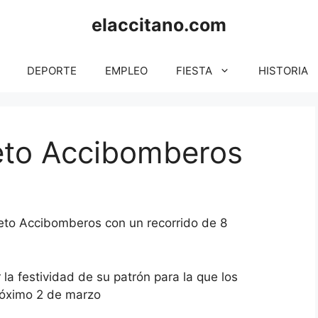
elaccitano.com
DEPORTE
EMPLEO
FIESTA
HISTORIA
Reto Accibomberos
eto Accibomberos con un recorrido de 8
 la festividad de su patrón para la que los
próximo 2 de marzo