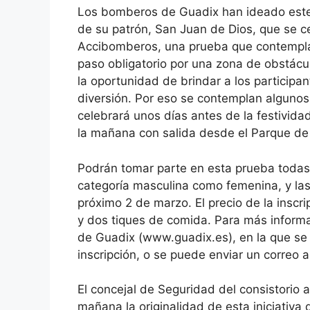
Los bomberos de Guadix han ideado este a
de su patrón, San Juan de Dios, que se ce
Accibomberos, una prueba que contempla l
paso obligatorio por una zona de obstácul
la oportunidad de brindar a los participa
diversión. Por eso se contemplan algunos
celebrará unos días antes de la festividad
la mañana con salida desde el Parque d
Podrán tomar parte en esta prueba todas 
categoría masculina como femenina, y las
próximo 2 de marzo. El precio de la inscr
y dos tiques de comida. Para más inform
de Guadix (www.guadix.es), en la que se 
inscripción, o se puede enviar un corre
El concejal de Seguridad del consistorio
mañana la originalidad de esta iniciativa 