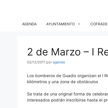
Saltar
al
contenido
AGENDA
AYUNTAMIENTO
COFRADE
2 de Marzo – I 
02/12/2011
por
agenda
Los bomberos de Guadix organizan el I R
kilómetros y una zona de obstáculos
Se trata de una original forma de celebrar
interesados podrán inscribirse hasta el 