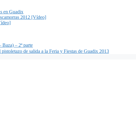
as en Guadix
Cascamorras 2012 [Vídeo]
Vídeo]
 Baza) – 2ª parte
istoletazo de salida a la Feria y Fiestas de Guadix 2013