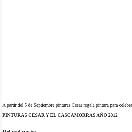
A partir del 5 de Septiembre pinturas Cesar regala pintura para
celebr
PINTURAS CESAR Y EL CASCAMORRAS AÑO 2012
Related posts: