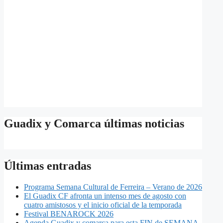
Guadix y Comarca últimas noticias
Últimas entradas
Programa Semana Cultural de Ferreira – Verano de 2026
El Guadix CF afronta un intenso mes de agosto con
cuatro amistosos y el inicio oficial de la temporada
Festival BENAROCK 2026
Agenda Guadix y comarca para esta FIN de SEMANA