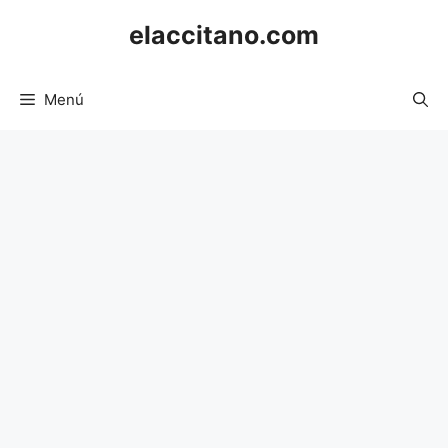
Saltar
elaccitano.com
al
contenido
Menú