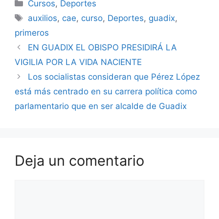
Categorías
Cursos
,
Deportes
Etiquetas
auxilios
,
cae
,
curso
,
Deportes
,
guadix
,
primeros
EN GUADIX EL OBISPO PRESIDIRÁ LA
VIGILIA POR LA VIDA NACIENTE
Los socialistas consideran que Pérez López
está más centrado en su carrera política como
parlamentario que en ser alcalde de Guadix
Deja un comentario
Comentario