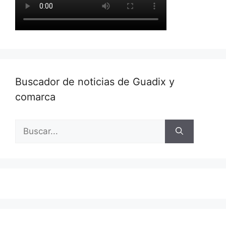
Buscador de noticias de Guadix y
comarca
Buscar: