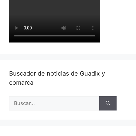
Buscador de noticias de Guadix y
comarca
Buscar: