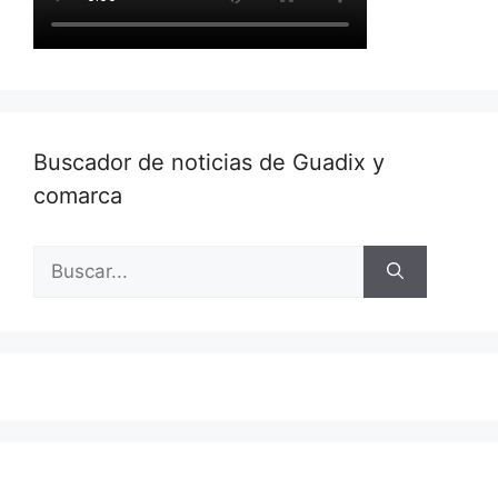
Buscador de noticias de Guadix y
comarca
Buscar: