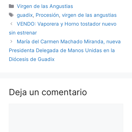
Categorías
Virgen de las Angustias
Etiquetas
guadix
,
Procesión
,
virgen de las angustias
VENDO: Vaporera y Horno tostador nuevo
sin estrenar
María del Carmen Machado Miranda, nueva
Presidenta Delegada de Manos Unidas en la
Diócesis de Guadix
Deja un comentario
Comentario