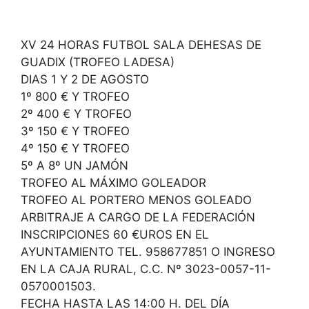
XV 24 HORAS FUTBOL SALA DEHESAS DE
GUADIX (TROFEO LADESA)
DIAS 1 Y 2 DE AGOSTO
1º 800 € Y TROFEO
2º 400 € Y TROFEO
3º 150 € Y TROFEO
4º 150 € Y TROFEO
5º A 8º UN JAMÓN
TROFEO AL MÁXIMO GOLEADOR
TROFEO AL PORTERO MENOS GOLEADO
ARBITRAJE A CARGO DE LA FEDERACIÓN
INSCRIPCIONES 60 €UROS EN EL
AYUNTAMIENTO TEL. 958677851 O INGRESO
EN LA CAJA RURAL, C.C. Nº 3023-0057-11-
0570001503.
FECHA HASTA LAS 14:00 H. DEL DÍA