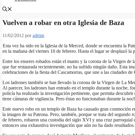
Vuelven a robar en otra Iglesia de Baza
11/02/2012
por
admin
Esta vez ha sido en la Iglesia de la Merced, donde se encuentra la Pat
en la mañana del viernes 10 de febrero. Hasta el lugar se desplazó la 
Entre los enseres robados están el manto y la corona de la Virgen de l
que fue restaurada recientemente, no ha sufrido ningún daño. Esta ima
celebraciones de la fiesta del Cascamorras, que une a las ciudades de
Los ladrones también se han llevado la corona de la Virgen de La Merce
Al parecer, los ladrones han entrado en el templo durante la noche, f
policía ha realizado la investigación pertinente, que permita descubrir
tiene cámaras de vigilancia. Pero éstas no funcionaban durante la noc
Ente nuevo robo en un templo de Baza ha causado gran conmoción entre
la imagen de su Patrona. Pero, también, porque se trata del segundo 
de febrero, robaron una custodia del siglo XVI y una cruz parroquial d
entonces una exhaustiva investigación que aún no ha dado resultados.