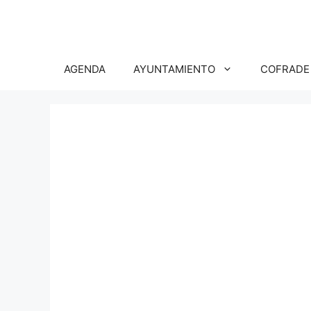
Saltar
al
contenido
AGENDA
AYUNTAMIENTO
COFRADE