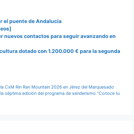
r el puente de Andalucía
deos]
ur nuevos contactos para seguir avanzando en
e cultura dotado con 1.200.000 € para la segunda
 de la CxM Rin Ran Mountain 2026 en Jérez del Marquesado
 la séptima edición del programa de senderismo “Conoce tu