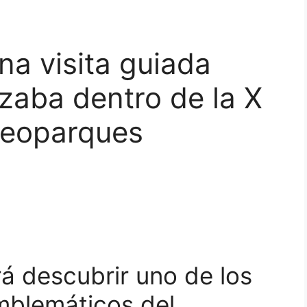
na visita guiada
azaba dentro de la X
Geoparques
rá descubrir uno de los
blemáticos del