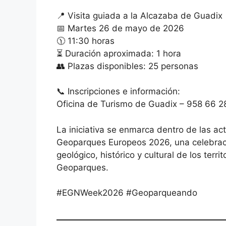
📍 Visita guiada a la Alcazaba de Guadix
📅 Martes 26 de mayo de 2026
🕦 11:30 horas
⏳ Duración aproximada: 1 hora
👥 Plazas disponibles: 25 personas
📞 Inscripciones e información:
Oficina de Turismo de Guadix – 958 66 2
La iniciativa se enmarca dentro de las ac
Geoparques Europeos 2026, una celebraci
geológico, histórico y cultural de los terr
Geoparques.
#EGNWeek2026 #Geoparqueando