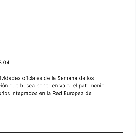
8 04
tividades oficiales de la Semana de los
ón que busca poner en valor el patrimonio
itorios integrados en la Red Europea de