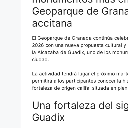
Geoparque de Granad
accitana
El Geoparque de Granada continúa celeb
2026 con una nueva propuesta cultural y p
la Alcazaba de Guadix, uno de los monume
ciudad.
La actividad tendrá lugar el próximo mar
permitirá a los participantes conocer la hi
fortaleza de origen califal situada en ple
Una fortaleza del si
Guadix