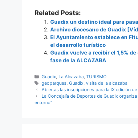
Related Posts:
Guadix un destino ideal para pasa
Archivo diocesano de Guadix [Ví
El Ayuntamiento establece en Fit
el desarrollo turístico
Guadix vuelve a recibir el 1,5% d
fase de la ALCAZABA
Categorías
Guadix
,
La Alcazaba
,
TURISMO
Etiquetas
geoparques
,
Guadix
,
visita de la alcazaba
Abiertas las inscripciones para la IX edición
La Concejalía de Deportes de Guadix organiza
entorno”