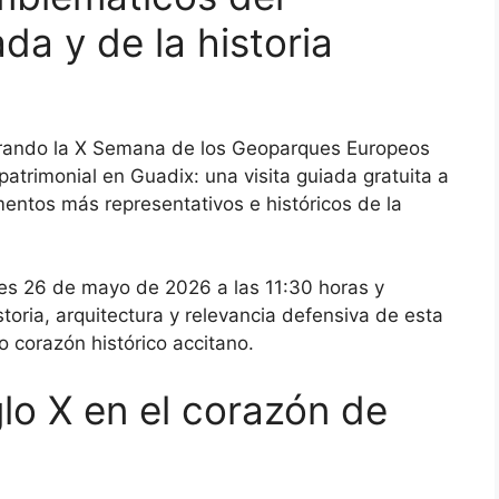
a y de la historia
rando la X Semana de los Geoparques Europeos
atrimonial en Guadix: una visita guiada gratuita a
ntos más representativos e históricos de la
tes 26 de mayo de 2026 a las 11:30 horas y
storia, arquitectura y relevancia defensiva de esta
no corazón histórico accitano.
glo X en el corazón de