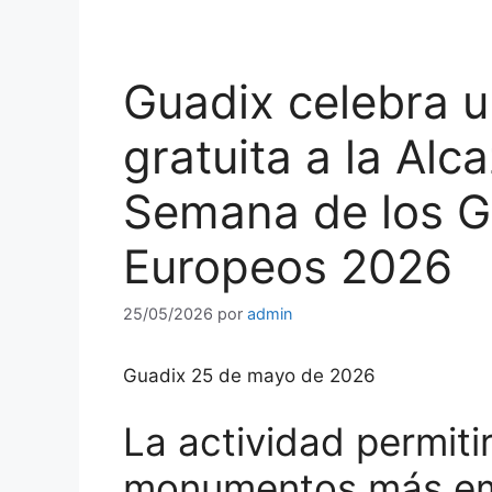
Guadix celebra u
gratuita a la Alc
Semana de los 
Europeos 2026
25/05/2026
por
admin
Guadix 25 de mayo de 2026
La actividad permiti
monumentos más em