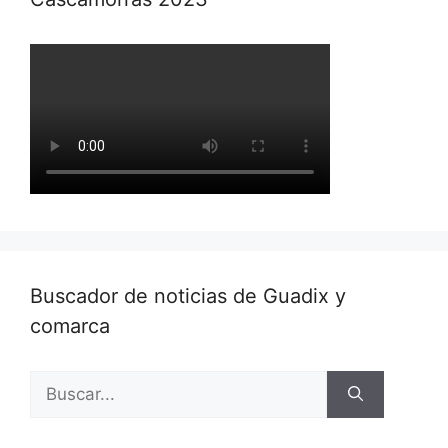
Buscador de noticias de Guadix y
comarca
Buscar: