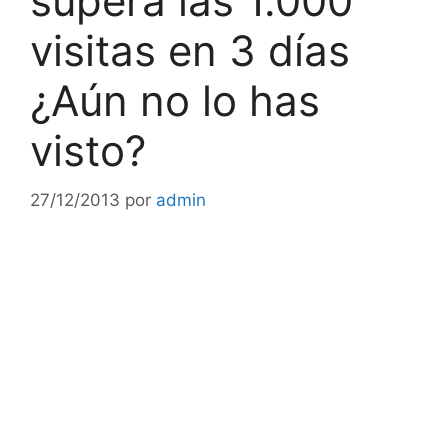
supera las 1.000
visitas en 3 días
¿Aún no lo has
visto?
27/12/2013
por
admin