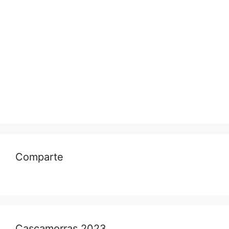
Comparte
Cascamorras 2023