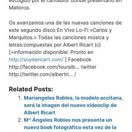
escogido por el cantautor donde presentarlo en
Mallorca.
Os avanzamos una de las nuevas canciones de
este segundo disco En Vivo Lo-Fi »Carlos y
Marquitos.» Todas las canciones música y
letras:compuestas por Albert Ricart (c)
[+información disponible: Pronto en
http://soydericart.com/
] Facebook
http://facebook.com/touralb… twitter
http://twitter.com/albertri… /
Related Posts:
Mariangeles Robles, la modelo accitana,
será la imagen del nuevo videoclip de
Albert Ricart
Mª Ángeles Robles nos presenta un
nuevo book fotográfico esta vez de la