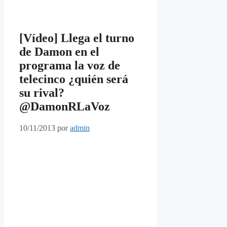
[Vídeo] Llega el turno
de Damon en el
programa la voz de
telecinco ¿quién será
su rival?
@DamonRLaVoz
10/11/2013
por
admin