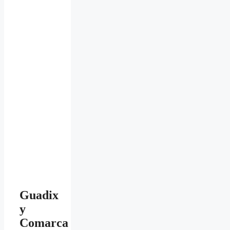
Guadix
y
Comarca