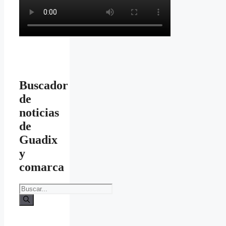
Buscador
de
noticias
de
Guadix
y
comarca
Buscar: