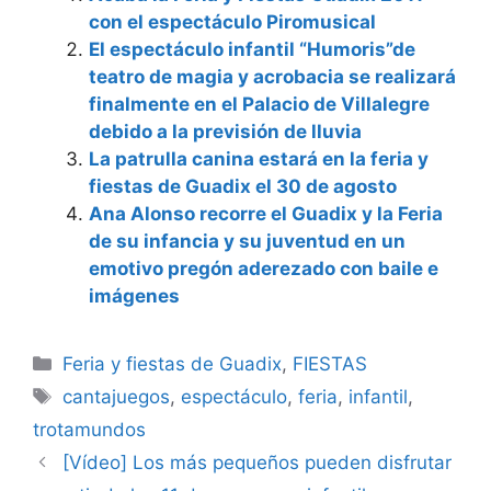
con el espectáculo Piromusical
El espectáculo infantil “Humoris”de
teatro de magia y acrobacia se realizará
finalmente en el Palacio de Villalegre
debido a la previsión de lluvia
La patrulla canina estará en la feria y
fiestas de Guadix el 30 de agosto
Ana Alonso recorre el Guadix y la Feria
de su infancia y su juventud en un
emotivo pregón aderezado con baile e
imágenes
Categorías
Feria y fiestas de Guadix
,
FIESTAS
Etiquetas
cantajuegos
,
espectáculo
,
feria
,
infantil
,
trotamundos
[Vídeo] Los más pequeños pueden disfrutar