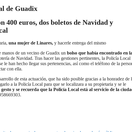
cal de Guadix
n 400 euros, dos boletos de Navidad y
cal
aria,
una mujer de Linares,
y hacerle entrega del mismo
a de manos de un vecino de Guadix un
bolso que había encontrado en la
ería de Navidad. Tras hacer las gestiones pertinentes, la Policía Local
se le han hecho llegar sus pertenencias, así como el teléfono de la pers
tar con ella.
rrollo de esta actuación, que ha sido posible gracias a la honradez de 
arlo a la Policía Local para que se localizara a su propietaria y se le
gesto y se recuerda que la Policía Local está al servicio de la ciud
 958669303.