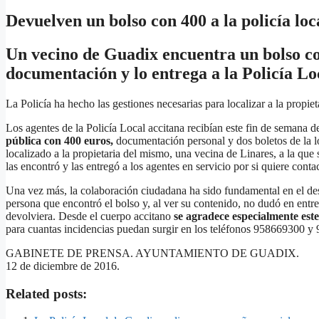
Devuelven un bolso con 400 a la policía lo
Un vecino de Guadix encuentra un bolso co
documentación y lo entrega a la Policía Lo
La Policía ha hecho las gestiones necesarias para localizar a la propiet
Los agentes de la Policía Local accitana recibían este fin de seman
pública con 400 euros,
documentación personal y dos boletos de la lot
localizado a la propietaria del mismo, una vecina de Linares, a la que 
las encontró y las entregó a los agentes en servicio por si quiere contac
Una vez más, la colaboración ciudadana ha sido fundamental en el desa
persona que encontró el bolso y, al ver su contenido, no dudó en entreg
devolviera. Desde el cuerpo accitano
se agradece especialmente este 
para cuantas incidencias puedan surgir en los teléfonos 958669300 y
GABINETE DE PRENSA. AYUNTAMIENTO DE GUADIX.
12 de diciembre de 2016.
Related posts: