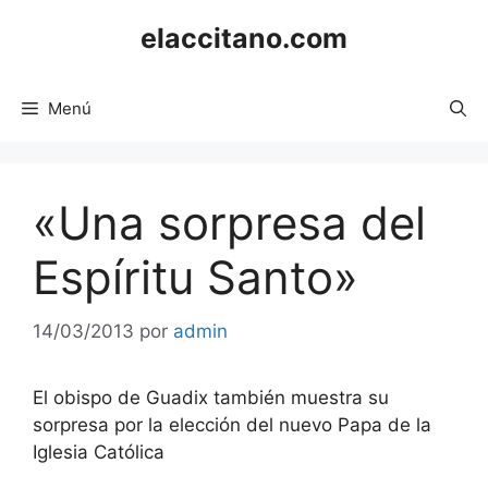
Saltar
elaccitano.com
al
contenido
Menú
«Una sorpresa del
Espíritu Santo»
14/03/2013
por
admin
El obispo de Guadix también muestra su
sorpresa por la elección del nuevo Papa de la
Iglesia Católica