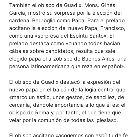
También el obispo de Guadix, Mons. Ginés
García, mostró su sorpresa por la elección del
cardenal Berboglio como Papa. Para el prelado
accitano la elección del nuevo Papa, Francisco,
como una «sorpresa del Espíritu Santo». El
prelado destaca como «cuando todos hacían
cábalas sobre candidatos, resulta que
sale
elegido papa el arzobispo de Buenos Aires, una
persona latinoamericana que reza en español».
El obispo de Guadix destacó la expresión del
nuevo papa en el balcón de la logia central que
«marcó un estilo, unos gestos, de sencillez, de
cercanía, dándole importancia a lo que él es: el
obispo de Roma y, por tanto, el que tiene que
velar por la comunión de todas las iglesias».
El obispo accitano «acogemos con espíritu de fe