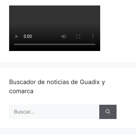
Buscador de noticias de Guadix y
comarca
Buscar: