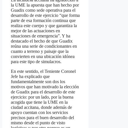
la UME la apuesta que han hecho por
Guadix como sede operativa para el
desarrollo de este ejercicio “que forma
parte de esa formación continua que
realiza este cuerpo y que garantiza la
mejor de las actuaciones en
situaciones de emergencia”. Y ha
destacado el hecho de que Guadix
reúna una serie de condicionantes en
cuanto a terreno y paisaje que la
convierten en una ubicación idónea
para este tipo de simulacros.
En este sentido, el Teniente Coronel
Jefe ha explicado que
fundamentalmente son dos los
motivos que han motivado la elección
de Guadix para el desarrollo de este
ejercicio: por un lado, por la buena
acogida que tiene la UME en la
ciudad accitana, donde además de
apoyo cuentan con los servicios
precisos para el buen desarrollo del
mismo desde el punto de visto
logístico; y por otro porque es un