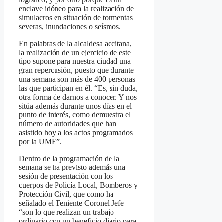
enclave idóneo para la realización de
simulacros en situación de tormentas
severas, inundaciones o seísmos.
En palabras de la alcaldesa accitana,
la realización de un ejercicio de este
tipo supone para nuestra ciudad una
gran repercusión, puesto que durante
una semana son más de 400 personas
las que participan en él. “Es, sin duda,
otra forma de darnos a conocer. Y nos
sitúa además durante unos días en el
punto de interés, como demuestra el
número de autoridades que han
asistido hoy a los actos programados
por la UME”.
Dentro de la programación de la
semana se ha previsto además una
sesión de presentación con los
cuerpos de Policía Local, Bomberos y
Protección Civil, que como ha
señalado el Teniente Coronel Jefe
“son lo que realizan un trabajo
ordinario con un beneficio diario para