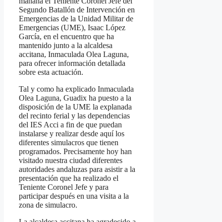
mañana el Teniente Coronel Jefe del
Segundo Batallón de Intervención en
Emergencias de la Unidad Militar de
Emergencias (UME), Isaac López
García, en el encuentro que ha
mantenido junto a la alcaldesa
accitana, Inmaculada Olea Laguna,
para ofrecer información detallada
sobre esta actuación.
Tal y como ha explicado Inmaculada
Olea Laguna, Guadix ha puesto a la
disposición de la UME la explanada
del recinto ferial y las dependencias
del IES Acci a fin de que puedan
instalarse y realizar desde aquí los
diferentes simulacros que tienen
programados. Precisamente hoy han
visitado nuestra ciudad diferentes
autoridades andaluzas para asistir a la
presentación que ha realizado el
Teniente Coronel Jefe y para
participar después en una visita a la
zona de simulacro.
La alcaldesa accitana ha agradecido a