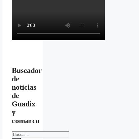
Buscador
de
noticias
de
Guadix
y
comarca
Buscar: