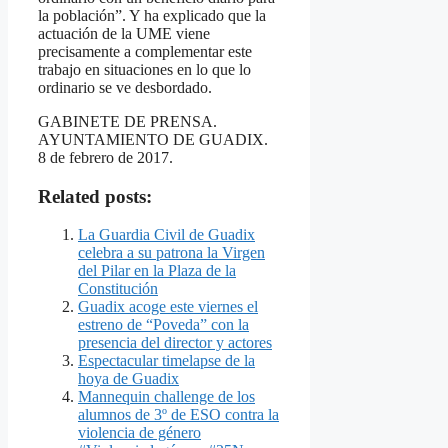
la población”. Y ha explicado que la
actuación de la UME viene
precisamente a complementar este
trabajo en situaciones en lo que lo
ordinario se ve desbordado.
GABINETE DE PRENSA.
AYUNTAMIENTO DE GUADIX.
8 de febrero de 2017.
Related posts:
La Guardia Civil de Guadix
celebra a su patrona la Virgen
del Pilar en la Plaza de la
Constitución
Guadix acoge este viernes el
estreno de “Poveda” con la
presencia del director y actores
Espectacular timelapse de la
hoya de Guadix
Mannequin challenge de los
alumnos de 3º de ESO contra la
violencia de género