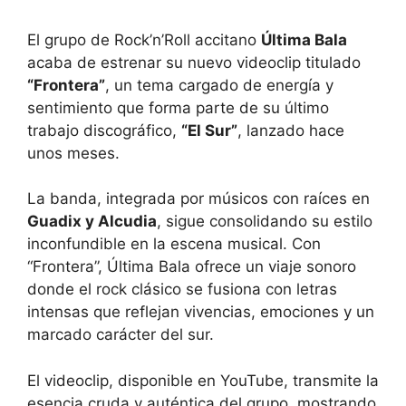
El grupo de Rock’n’Roll accitano
Última Bala
acaba de estrenar su nuevo videoclip titulado
“Frontera”
, un tema cargado de energía y
sentimiento que forma parte de su último
trabajo discográfico,
“El Sur”
, lanzado hace
unos meses.
La banda, integrada por músicos con raíces en
Guadix y Alcudia
, sigue consolidando su estilo
inconfundible en la escena musical. Con
“Frontera”, Última Bala ofrece un viaje sonoro
donde el rock clásico se fusiona con letras
intensas que reflejan vivencias, emociones y un
marcado carácter del sur.
El videoclip, disponible en YouTube, transmite la
esencia cruda y auténtica del grupo, mostrando