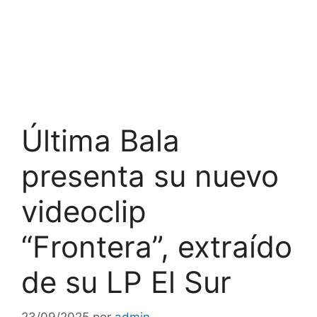
Última Bala
presenta su nuevo
videoclip
“Frontera”, extraído
de su LP El Sur
23/09/2025
por
admin