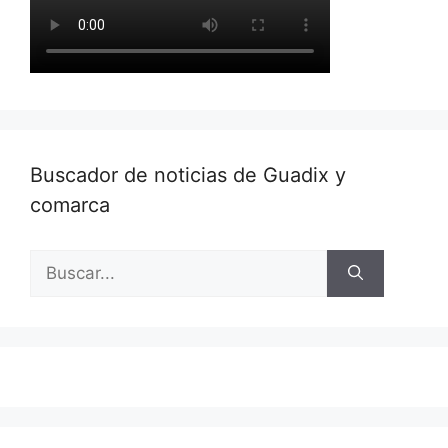
Buscador de noticias de Guadix y
comarca
Buscar: