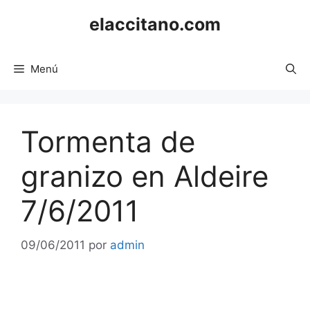
Saltar
elaccitano.com
al
contenido
Menú
Tormenta de
granizo en Aldeire
7/6/2011
09/06/2011
por
admin