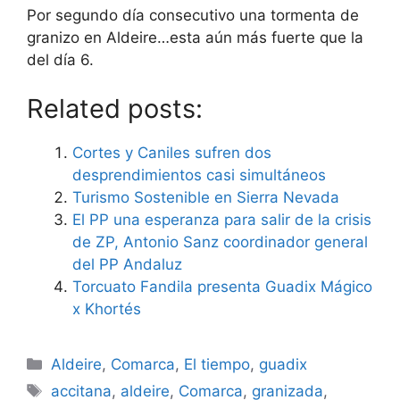
Por segundo día consecutivo una tormenta de
granizo en Aldeire…esta aún más fuerte que la
del día 6.
Related posts:
Cortes y Caniles sufren dos
desprendimientos casi simultáneos
Turismo Sostenible en Sierra Nevada
El PP una esperanza para salir de la crisis
de ZP, Antonio Sanz coordinador general
del PP Andaluz
Torcuato Fandila presenta Guadix Mágico
x Khortés
Categorías
Aldeire
,
Comarca
,
El tiempo
,
guadix
Etiquetas
accitana
,
aldeire
,
Comarca
,
granizada
,