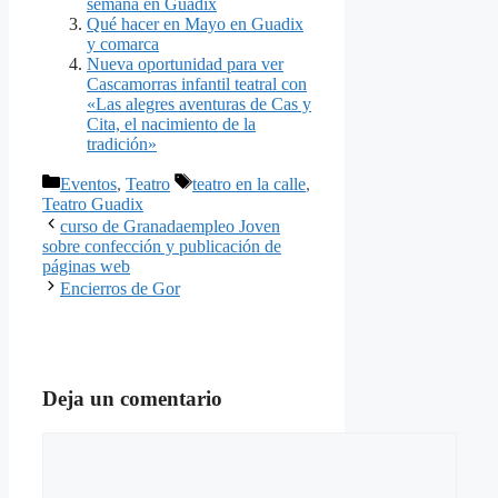
semana en Guadix
Qué hacer en Mayo en Guadix
y comarca
Nueva oportunidad para ver
Cascamorras infantil teatral con
«Las alegres aventuras de Cas y
Cita, el nacimiento de la
tradición»
Categorías
Etiquetas
Eventos
,
Teatro
teatro en la calle
,
Teatro Guadix
curso de Granadaempleo Joven
sobre confección y publicación de
páginas web
Encierros de Gor
Deja un comentario
Comentario