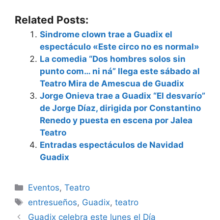
Related Posts:
Sindrome clown trae a Guadix el
espectáculo «Este circo no es normal»
La comedia “Dos hombres solos sin
punto com… ni ná” llega este sábado al
Teatro Mira de Amescua de Guadix
Jorge Onieva trae a Guadix “El desvarío”
de Jorge Díaz, dirigida por Constantino
Renedo y puesta en escena por Jalea
Teatro
Entradas espectáculos de Navidad
Guadix
Categorías
Eventos
,
Teatro
Etiquetas
entresueños
,
Guadix
,
teatro
Guadix celebra este lunes el Día