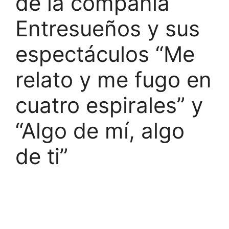
de la compañía
Entresueños y sus
espectáculos “Me
relato y me fugo en
cuatro espirales” y
“Algo de mí, algo
de ti”