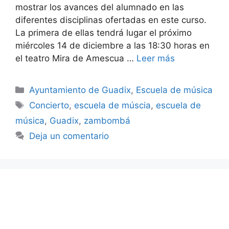
mostrar los avances del alumnado en las
diferentes disciplinas ofertadas en este curso.
La primera de ellas tendrá lugar el próximo
miércoles 14 de diciembre a las 18:30 horas en
el teatro Mira de Amescua …
Leer más
Categorías
Ayuntamiento de Guadix
,
Escuela de música
Etiquetas
Concierto
,
escuela de múscia
,
escuela de
música
,
Guadix
,
zambombá
Deja un comentario