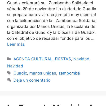
Guadix celebrará su I Zambomba Solidaria el
sábado 29 de noviembre La ciudad de Guadix
se prepara para vivir una jornada muy especial
con la celebración de la I Zambomba Solidaria,
organizada por Manos Unidas, la Escolanía de
la Catedral de Guadix y la Diócesis de Guadix,
con el objetivo de recaudar fondos para los …
Leer más
Categorías
AGENDA CULTURAL
,
FIESTAS
,
Navidad
,
Navidad
Etiquetas
Guadix
,
manos unidas
,
zambombá
Deja un comentario