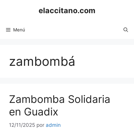
Saltar
elaccitano.com
al
contenido
Menú
zambombá
Zambomba Solidaria
en Guadix
12/11/2025
por
admin