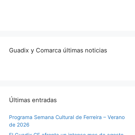
Guadix y Comarca últimas noticias
Últimas entradas
Programa Semana Cultural de Ferreira – Verano
de 2026
El Guadix CF afronta un intenso mes de agosto