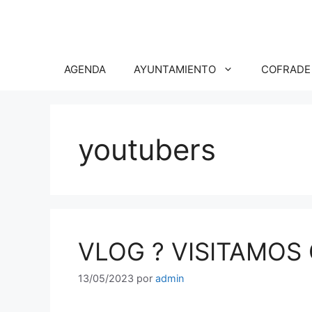
Saltar
al
contenido
AGENDA
AYUNTAMIENTO
COFRADE
youtubers
VLOG ? VISITAMOS
13/05/2023
por
admin