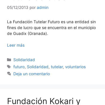
05/12/2013
por
admin
La Fundación Tutelar Futuro es una entidad sin
fines de lucro que se encuentra en el municipio
de Guadix (Granada).
Leer más
Categorías
Solidaridad
Etiquetas
futuro
,
Solidaridad
,
tutelar
,
voluntarios
Deja un comentario
Fundación Kokari y