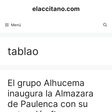
Saltar
elaccitano.com
al
contenido
Menú
tablao
El grupo Alhucema
inaugura la Almazara
de Paulenca con su