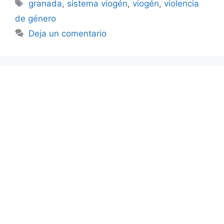
Etiquetas
granada
,
sistema viogén
,
viogén
,
violencia
de género
Deja un comentario