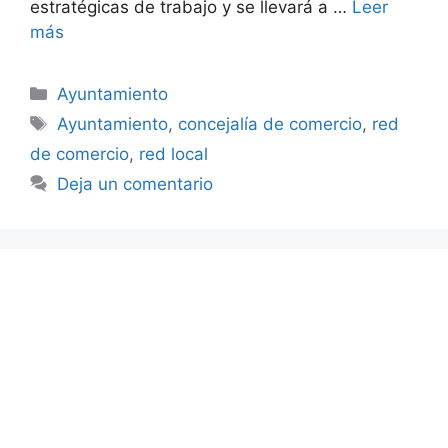
estratégicas de trabajo y se llevará a …
Leer
más
Categorías
Ayuntamiento
Etiquetas
Ayuntamiento
,
concejalía de comercio
,
red
de comercio
,
red local
Deja un comentario