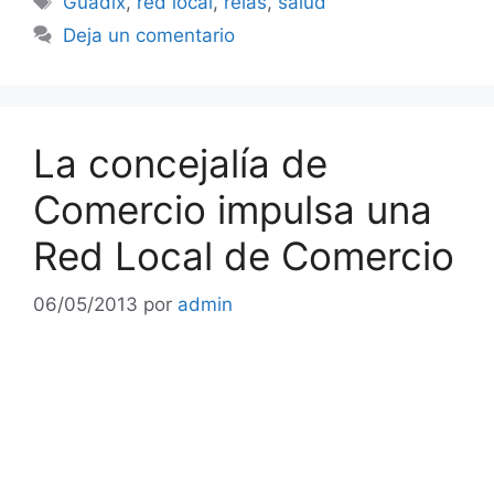
Guadix
,
red local
,
relas
,
salud
Deja un comentario
La concejalía de
Comercio impulsa una
Red Local de Comercio
06/05/2013
por
admin