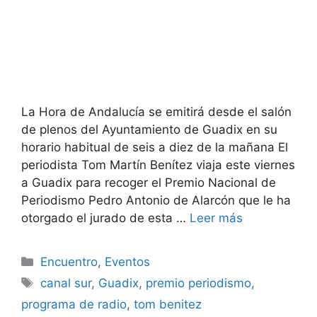
La Hora de Andalucía se emitirá desde el salón
de plenos del Ayuntamiento de Guadix en su
horario habitual de seis a diez de la mañana El
periodista Tom Martín Benítez viaja este viernes
a Guadix para recoger el Premio Nacional de
Periodismo Pedro Antonio de Alarcón que le ha
otorgado el jurado de esta …
Leer más
Categorías
Encuentro
,
Eventos
Etiquetas
canal sur
,
Guadix
,
premio periodismo
,
programa de radio
,
tom benitez