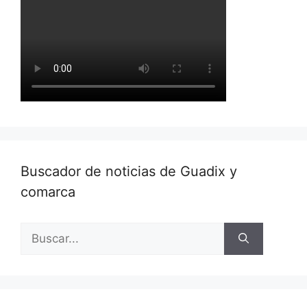
Buscador de noticias de Guadix y
comarca
Buscar: